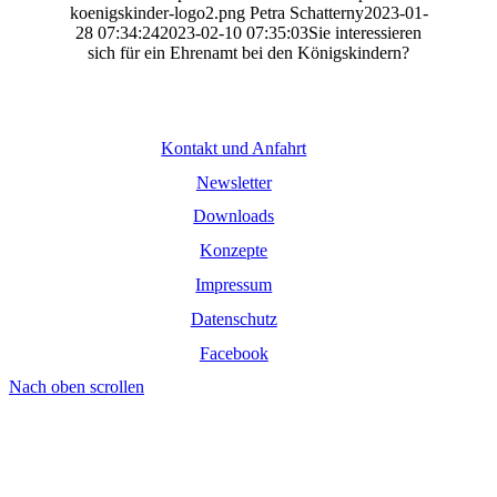
koenigskinder-logo2.png
Petra Schatterny
2023-01-
28 07:34:24
2023-02-10 07:35:03
Sie interessieren
sich für ein Ehrenamt bei den Königskindern?
Kontakt und Anfahrt
Newsletter
Downloads
Konzepte
Impressum
Datenschutz
Facebook
Nach oben scrollen