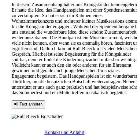
In diesem Zusammenhang hat er uns Königskinder kennengelern
Er hatte die Idee, das Handpanspielen mit einer Spendensammlu
zu verknüpfen. So hat er sich im Rahmen eines
Wohnzimmerkonzerts und mehrerer kleiner Musiksessions erstma
für die Königskinder engagiert. Während der Spendenübergabe b
uns entstand die wunderbare Idee, diese schöne Zusammenarbeit
weiter auszubauen. Die Handpan ist ein Musikinstrument, welch
viele nicht kennen, aber wenn sie es erstmalig hören, fasziniert u
ergriffen sind. Dadurch kommt Ralf Bleeck mit vielen Menschen
Gespräch. Hierbei ist seine Begeisterung für die Königskinder
spürbar, denn er findet die Kinderhospizarbeit unfassbar wichtig.
Vielleicht kann er auch den ein oder anderen für ein Ehrenamt
gewinnen und gerade auch junge Menschen für soziales
Engagement begeistern. Das Handpanspielen ist ein wunderbare
Türöffner, um die hospizlichen Botschaft weiterzutragen. Neben
unterstützt er uns auch ganz praktisch und hat beispielsweise sch
das Sommerfest und ein Müttertreffen musikalisch begleitet.
🔊 Text anhören
Kontakt und Anfahrt