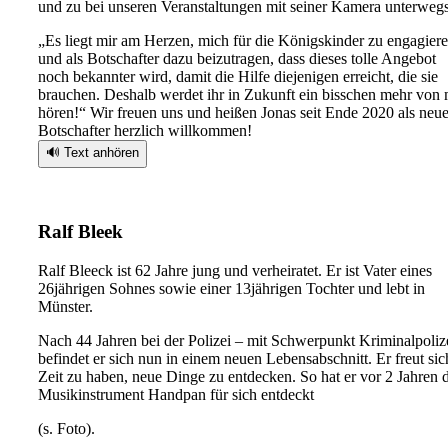
und zu bei unseren Veranstaltungen mit seiner Kamera unterwegs
„Es liegt mir am Herzen, mich für die Königskinder zu engagier
und als Botschafter dazu beizutragen, dass dieses tolle Angebot
noch bekannter wird, damit die Hilfe diejenigen erreicht, die sie
brauchen. Deshalb werdet ihr in Zukunft ein bisschen mehr von 
hören!“ Wir freuen uns und heißen Jonas seit Ende 2020 als neu
Botschafter herzlich willkommen!
🔊 Text anhören
Ralf Bleek
Ralf Bleeck ist 62 Jahre jung und verheiratet. Er ist Vater eines
26jährigen Sohnes sowie einer 13jährigen Tochter und lebt in
Münster.
Nach 44 Jahren bei der Polizei – mit Schwerpunkt Kriminalpoliz
befindet er sich nun in einem neuen Lebensabschnitt. Er freut sic
Zeit zu haben, neue Dinge zu entdecken. So hat er vor 2 Jahren 
Musikinstrument Handpan für sich entdeckt
(s. Foto).