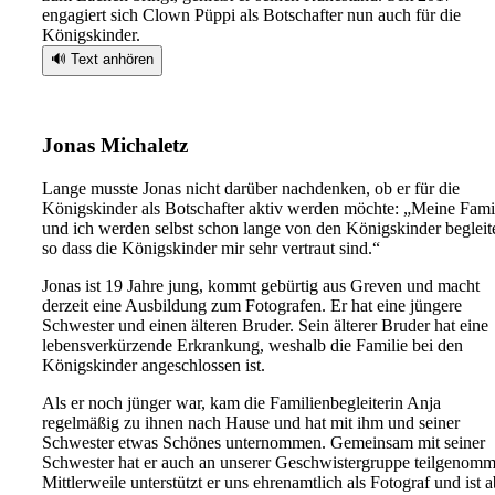
engagiert sich Clown Püppi als Botschafter nun auch für die
Königskinder.
🔊 Text anhören
Jonas Michaletz
Lange musste Jonas nicht darüber nachdenken, ob er für die
Königskinder als Botschafter aktiv werden möchte: „Meine Fami
und ich werden selbst schon lange von den Königskinder begleite
so dass die Königskinder mir sehr vertraut sind.“
Jonas ist 19 Jahre jung, kommt gebürtig aus Greven und macht
derzeit eine Ausbildung zum Fotografen. Er hat eine jüngere
Schwester und einen älteren Bruder. Sein älterer Bruder hat eine
lebensverkürzende Erkrankung, weshalb die Familie bei den
Königskinder angeschlossen ist.
Als er noch jünger war, kam die Familienbegleiterin Anja
regelmäßig zu ihnen nach Hause und hat mit ihm und seiner
Schwester etwas Schönes unternommen. Gemeinsam mit seiner
Schwester hat er auch an unserer Geschwistergruppe teilgenomm
Mittlerweile unterstützt er uns ehrenamtlich als Fotograf und ist a