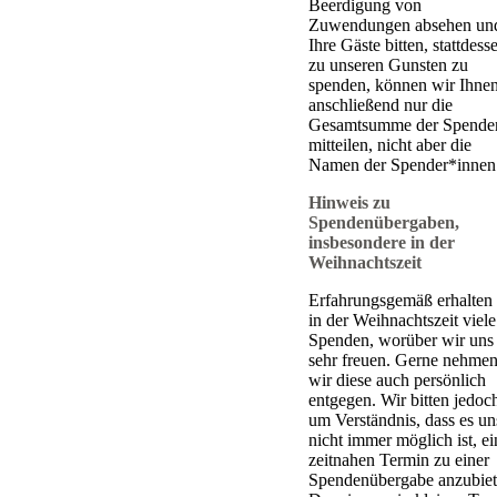
Beerdigung von
Zuwendungen absehen un
Ihre Gäste bitten, stattdess
zu unseren Gunsten zu
spenden, können wir Ihne
anschließend nur die
Gesamtsumme der Spende
mitteilen, nicht aber die
Namen der Spender*innen
Hinweis zu
Spendenübergaben,
insbesondere in der
Weihnachtszeit
Erfahrungsgemäß erhalten
in der Weihnachtszeit viele
Spenden, worüber wir uns
sehr freuen. Gerne nehme
wir diese auch persönlich
entgegen. Wir bitten jedoc
um Verständnis, dass es un
nicht immer möglich ist, e
zeitnahen Termin zu einer
Spendenübergabe anzubiet