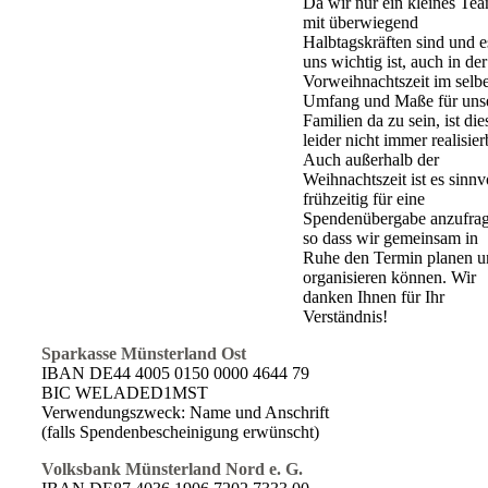
Da wir nur ein kleines Te
mit überwiegend
Halbtagskräften sind und e
uns wichtig ist, auch in der
Vorweihnachtszeit im selb
Umfang und Maße für uns
Familien da zu sein, ist die
leider nicht immer realisier
Auch außerhalb der
Weihnachtszeit ist es sinnvo
frühzeitig für eine
Spendenübergabe anzufrag
so dass wir gemeinsam in
Ruhe den Termin planen u
organisieren können. Wir
danken Ihnen für Ihr
Verständnis!
Sparkasse Münsterland Ost
IBAN DE44 4005 0150 0000 4644 79
BIC WELADED1MST
Verwendungszweck: Name und Anschrift
(falls Spendenbescheinigung erwünscht)
Volksbank Münsterland Nord e. G.