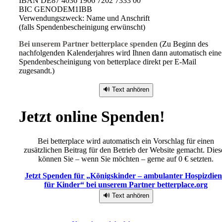
IBAN DE87 4036 1906 7202 7333 00
BIC GENODEM1IBB
Verwendungszweck: Name und Anschrift
(falls Spendenbescheinigung erwünscht)
Bei unserem Partner betterplace spenden
(Zu Beginn des
nachfolgenden Kalenderjahres wird Ihnen dann automatisch eine
Spendenbescheinigung von betterplace direkt per E-Mail
zugesandt.)
🔊 Text anhören
Jetzt online Spenden!
Bei betterplace wird automatisch ein Vorschlag für einen
zusätzlichen Beitrag für den Betrieb der Website gemacht. Dies
können Sie – wenn Sie möchten – gerne auf 0 € setzten.
Jetzt Spenden für „Königskinder – ambulanter Hospizdien
für Kinder“ bei unserem Partner betterplace.org
🔊 Text anhören