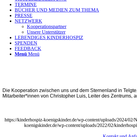
TERMINE
BÜCHER UND MEDIEN ZUM THEMA
PRESSE
NETZWERK
Kooperationspartner
Unsere Unterstützer
LEBENDIGES KINDERHOSPIZ
SPENDEN
FEEDBACK
Menü
Menü
Die Kooperation zwischen uns und dem Sternenland in Telgte,
Mitarbeiter*innen von Christopher Luis, Leiter des Zentrums, a
https://kinderhospiz-koenigskinder.de/wp-content/uploads/2024/
koenigskinder.de/wp-content/uploads/2022/02/kinderhosp
Kontakt und Anfa