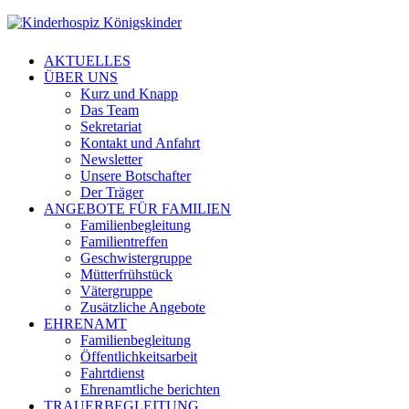
AKTUELLES
ÜBER UNS
Kurz und Knapp
Das Team
Sekretariat
Kontakt und Anfahrt
Newsletter
Unsere Botschafter
Der Träger
ANGEBOTE FÜR FAMILIEN
Familienbegleitung
Familientreffen
Geschwistergruppe
Mütterfrühstück
Vätergruppe
Zusätzliche Angebote
EHRENAMT
Familienbegleitung
Öffentlichkeitsarbeit
Fahrtdienst
Ehrenamtliche berichten
TRAUERBEGLEITUNG