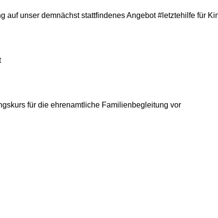
ng auf unser demnächst stattfindenes Angebot #letztehilfe für 
t
ungskurs für die ehrenamtliche Familienbegleitung vor
ng