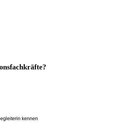
ionsfachkräfte?
begleiterin kennen