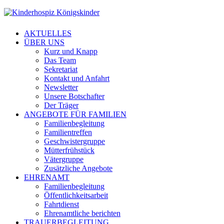
AKTUELLES
ÜBER UNS
Kurz und Knapp
Das Team
Sekretariat
Kontakt und Anfahrt
Newsletter
Unsere Botschafter
Der Träger
ANGEBOTE FÜR FAMILIEN
Familienbegleitung
Familientreffen
Geschwistergruppe
Mütterfrühstück
Vätergruppe
Zusätzliche Angebote
EHRENAMT
Familienbegleitung
Öffentlichkeitsarbeit
Fahrtdienst
Ehrenamtliche berichten
TRAUERBEGLEITUNG