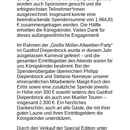
wurden auch Sponsoren gesucht und die
erfolgreichsten Teilnehmer*innen
ausgezeichnet. Insgesamt konnte eine
beeindruckende Spendensumme von 1.964,81
€ zusammengetragen werden. Die Hälfte
erhielten die Königskinder. Vielen Dank für
dieses außergewöhnliche Engagement!
Im Rahmen der „Große Müller-Altweiber-Party“
im Gasthof Diepenbrock wurde in diesem Jahr
ausgelassen Karneval gefeiert – und die
gesamten Eintrittsgelder des Abends waren für
uns Königskinder bestimmt. Bei der
Spendenübergabe überreichten Philipp
Diepenbrock und Stefanie Niemeyer unserer
ehrenamtlichen Mitarbeiterin Margit Koch den
Erlös sowie eine zusätzliche Spende jeweils
in Höhe von 300 € sowohl seitens des Gasthof
Diepenbrock als auch von Mueller Touren –
insgesamt 2.300 €. Ein herzliches
Dankeschön, auch an alle Gäste, die mit ihrer
guten Laune und ihren Eintrittsgeldern die
Königskinder unterstützen.
Durch den Verkauf der Special Edition unter