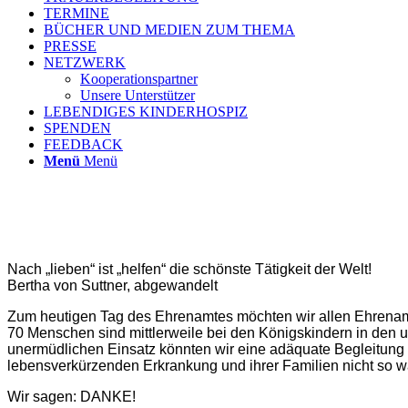
TERMINE
BÜCHER UND MEDIEN ZUM THEMA
PRESSE
NETZWERK
Kooperationspartner
Unsere Unterstützer
LEBENDIGES KINDERHOSPIZ
SPENDEN
FEEDBACK
Menü
Menü
Nach „lieben“ ist „helfen“ die schönste Tätigkeit der Welt!
Bertha von Suttner, abgewandelt
Zum heutigen Tag des Ehrenamtes möchten wir allen Ehrenam
70 Menschen sind mittlerweile bei den Königskindern in den u
unermüdlichen Einsatz könnten wir eine adäquate Begleitung 
lebensverkürzenden Erkrankung und ihrer Familien nicht so w
Wir sagen: DANKE!